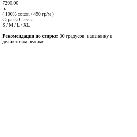
7290,00
р.
( 100% cotton / 450 гр/м )
Стразы Classic
S / M / L / XL
Рекомендации по стирке:
30 градусов, наизнанку в
деликатном режиме