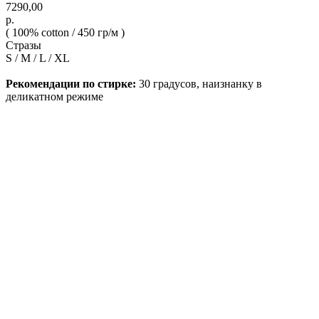
7290,00
р.
( 100% cotton / 450 гр/м )
Стразы
S / M / L / XL
Рекомендации по стирке:
30 градусов, наизнанку в
деликатном режиме