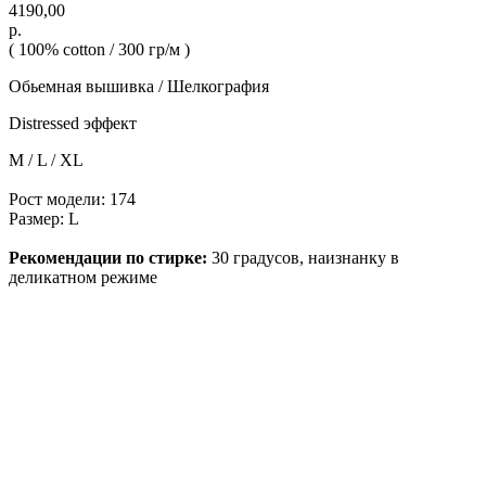
4190,00
р.
( 100% cotton / 300 гр/м )
Обьемная вышивка / Шелкография
Distressed эффект
M / L / XL
Рост модели: 174
Размер: L
Рекомендации по стирке:
30 градусов, наизнанку в
деликатном режиме