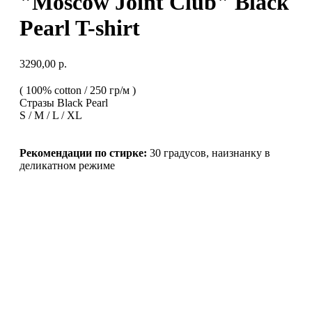
"Moscow Joint Club" Black
Pearl T-shirt
3290,00
р.
( 100% cotton / 250 гр/м )
Стразы Black Pearl
S / M / L / XL
Рекомендации по стирке:
30 градусов, наизнанку в
деликатном режиме